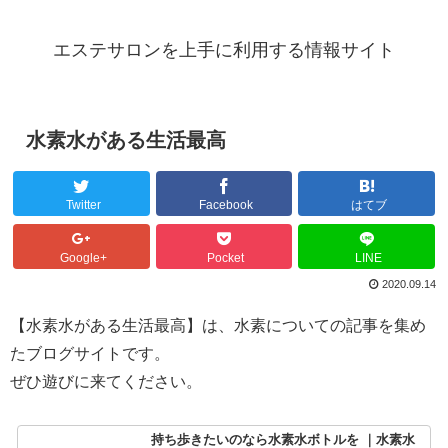
エステサロンを上手に利用する情報サイト
水素水がある生活最高
Twitter
Facebook
はてブ
Google+
Pocket
LINE
2020.09.14
【水素水がある生活最高】は、水素についての記事を集め
たブログサイトです。
ぜひ遊びに来てください。
持ち歩きたいのなら水素水ボトルを ｜水素水