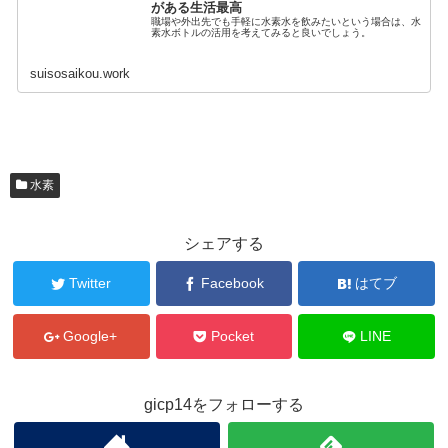
がある生活最高
職場や外出先でも手軽に水素水を飲みたいという場合は、水
素水ボトルの活用を考えてみると良いでしょう。
suisosaikou.work
水素
シェアする
Twitter
Facebook
はてブ
Google+
Pocket
LINE
gicp14をフォローする