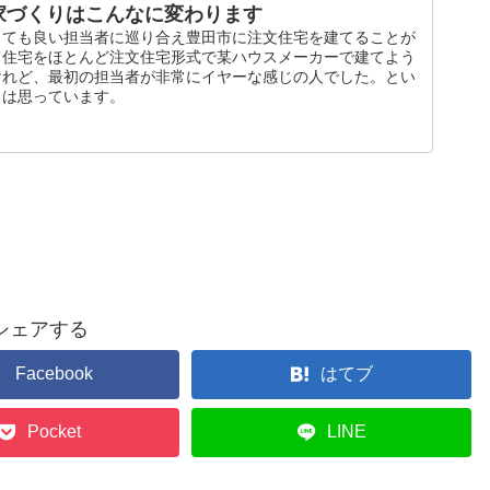
家づくりはこんなに変わります
とても良い担当者に巡り合え豊田市に注文住宅を建てることが
て住宅をほとんど注文住宅形式で某ハウスメーカーで建てよう
けれど、最初の担当者が非常にイヤーな感じの人でした。とい
とは思っています。
シェアする
Facebook
はてブ
Pocket
LINE