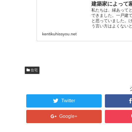
建築家によって
私たちは、縁あって
できました。一戸建
と思っていました。
う言い方はよくない
kentikuhissyou.net
住宅
Twitter
Google+