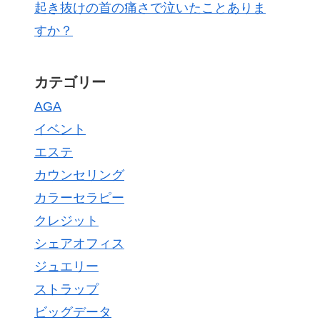
起き抜けの首の痛さで泣いたことありま
すか？
カテゴリー
AGA
イベント
エステ
カウンセリング
カラーセラピー
クレジット
シェアオフィス
ジュエリー
ストラップ
ビッグデータ