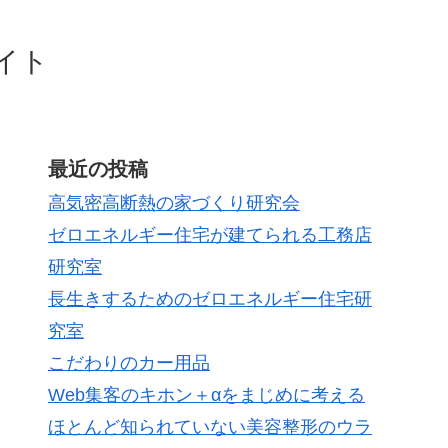
イト
最近の投稿
高気密高断熱の家づくり研究会
ゼロエネルギー住宅が建てられる工務店
研究室
長生きするためのゼロエネルギー住宅研
究室
こだわりのカー用品
Web集客のキホン＋αをまじめに考える
ほとんど知られていない美容整形のウラ