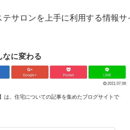
ステサロンを上手に利用する情報サ
んなに変わる
Google+
Pocket
LINE
2021.07.08
】は、住宅についての記事を集めたブログサイトで