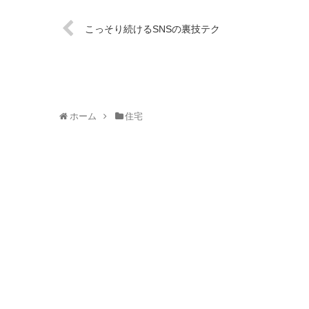
こっそり続けるSNSの裏技テク
ホーム
住宅