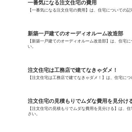
一番気になる注文住宅の費用
【一番気になる注文住宅の費用】は、住宅についての記
新築一戸建てのオーディオルーム改造部
【新築一戸建てのオーディオルーム改造部】は、住宅に
い。
注文住宅は工務店で建てなきゃダメ！
【注文住宅は工務店で建てなきゃダメ！】は、住宅につ
注文住宅の見積もりでムダな費用を見分け
【注文住宅の見積もりでムダな費用を見分ける】は、住
さい。