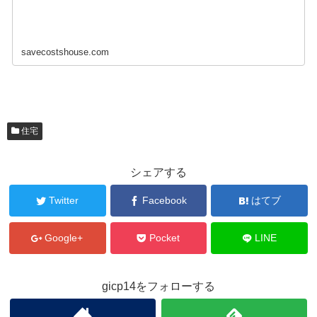
savecostshouse.com
住宅
シェアする
Twitter
Facebook
はてブ
Google+
Pocket
LINE
gicp14をフォローする