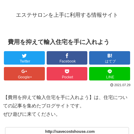
エステサロンを上手に利用する情報サイト
費用を抑えて輸入住宅を手に入れよう
Twitter
Facebook
はてブ
Google+
Pocket
LINE
2021.07.29
【費用を抑えて輸入住宅を手に入れよう】は、住宅につい
ての記事を集めたブログサイトです。
ぜひ遊びに来てください。
http://savecostshouse.com