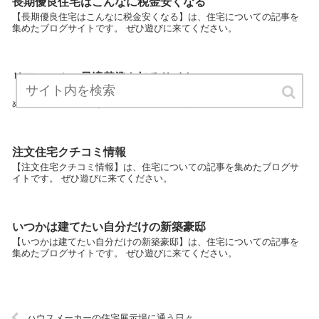
長期優良住宅はこんなに税金安くなる
【長期優良住宅はこんなに税金安くなる】は、住宅についての記事を
集めたブログサイトです。 ぜひ遊びに来てください。
リフォームの最適基準を知るサイト
【リフォームの最適基準を知るサイト】は、住宅についての記事を集
めたブログサイトです。 ぜひ遊びに来てください。
注文住宅クチコミ情報
【注文住宅クチコミ情報】は、住宅についての記事を集めたブログサ
イトです。 ぜひ遊びに来てください。
いつかは建てたい自分だけの新築豪邸
【いつかは建てたい自分だけの新築豪邸】は、住宅についての記事を
集めたブログサイトです。 ぜひ遊びに来てください。
ハウスメーカーの住宅展示場に通う日々