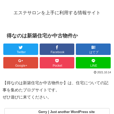
エステサロンを上手に利用する情報サイト
得なのは新築住宅か中古物件か
Twitter
Facebook
はてブ
Google+
Pocket
LINE
2021.10.14
【得なのは新築住宅か中古物件か】は、住宅についての記
事を集めたブログサイトです。
ぜひ遊びに来てください。
Gerry | Just another WordPress site