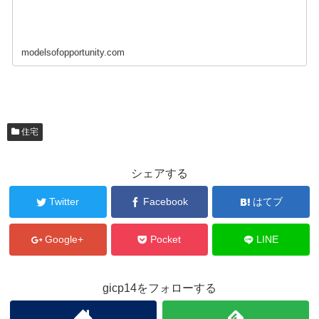
modelsofopportunity.com
住宅
シェアする
Twitter
Facebook
はてブ
Google+
Pocket
LINE
gicp14をフォローする