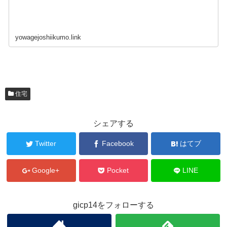
yowagejoshiikumo.link
住宅
シェアする
Twitter
Facebook
はてブ
Google+
Pocket
LINE
gicp14をフォローする