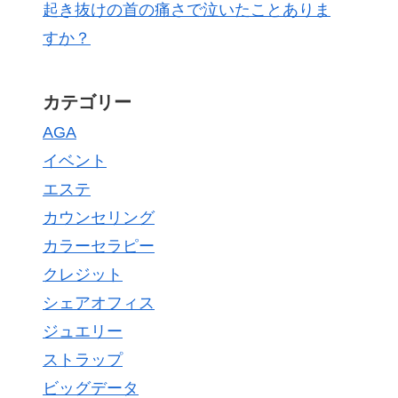
起き抜けの首の痛さで泣いたことありま
すか？
カテゴリー
AGA
イベント
エステ
カウンセリング
カラーセラピー
クレジット
シェアオフィス
ジュエリー
ストラップ
ビッグデータ