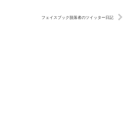
フェイスブック脱落者のツイッター日記