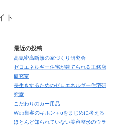
イト
最近の投稿
高気密高断熱の家づくり研究会
ゼロエネルギー住宅が建てられる工務店
研究室
長生きするためのゼロエネルギー住宅研
究室
こだわりのカー用品
Web集客のキホン＋αをまじめに考える
ほとんど知られていない美容整形のウラ