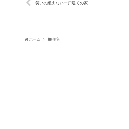
笑いの絶えない一戸建ての家
ホーム
住宅