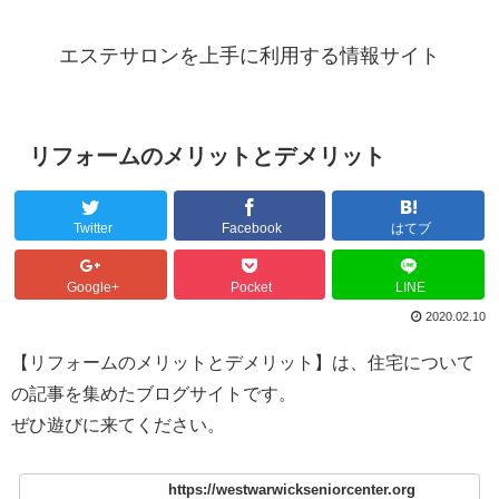
エステサロンを上手に利用する情報サイト
リフォームのメリットとデメリット
Twitter
Facebook
はてブ
Google+
Pocket
LINE
2020.02.10
【リフォームのメリットとデメリット】は、住宅について
の記事を集めたブログサイトです。
ぜひ遊びに来てください。
https://westwarwickseniorcenter.org