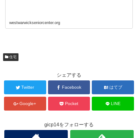
westwarwickseniorcenter.org
住宅
シェアする
Twitter
Facebook
はてブ
Google+
Pocket
LINE
gicp14をフォローする