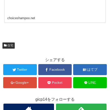
choiceshampoo.net
住宅
シェアする
Twitter
Facebook
はてブ
Google+
Pocket
LINE
gicp14をフォローする