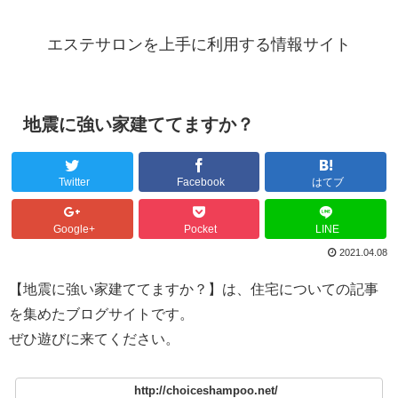
エステサロンを上手に利用する情報サイト
地震に強い家建ててますか？
Twitter
Facebook
はてブ
Google+
Pocket
LINE
2021.04.08
【地震に強い家建ててますか？】は、住宅についての記事
を集めたブログサイトです。
ぜひ遊びに来てください。
http://choiceshampoo.net/