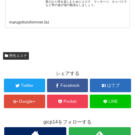
夜のひと時を楽しむためにエステ、マッサージ、キャバクラ
など男の遊び場の勉強をしましょう。
marugottoroformnet.biz
男性エステ
シェアする
Twitter
Facebook
はてブ
Google+
Pocket
LINE
gicp14をフォローする