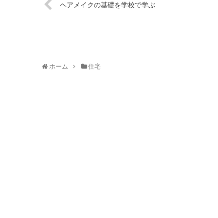
ヘアメイクの基礎を学校で学ぶ
ホーム
住宅