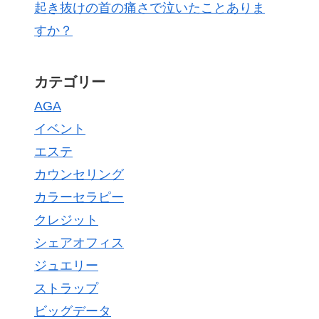
起き抜けの首の痛さで泣いたことありま
すか？
カテゴリー
AGA
イベント
エステ
カウンセリング
カラーセラピー
クレジット
シェアオフィス
ジュエリー
ストラップ
ビッグデータ