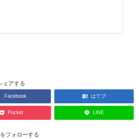
シェアする
Facebook
はてブ
Pocket
LINE
p14をフォローする