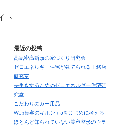
イト
最近の投稿
高気密高断熱の家づくり研究会
ゼロエネルギー住宅が建てられる工務店
研究室
長生きするためのゼロエネルギー住宅研
究室
こだわりのカー用品
Web集客のキホン＋αをまじめに考える
ほとんど知られていない美容整形のウラ