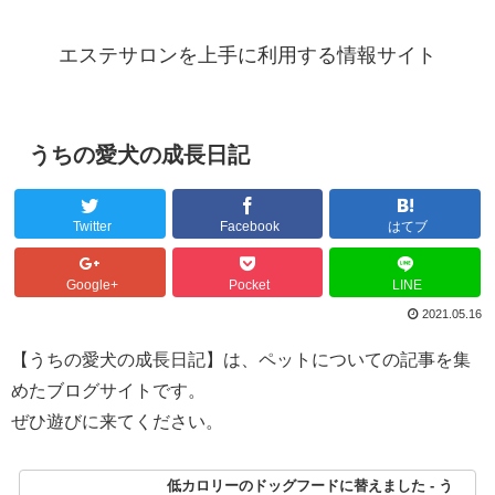
エステサロンを上手に利用する情報サイト
うちの愛犬の成長日記
Twitter
Facebook
はてブ
Google+
Pocket
LINE
2021.05.16
【うちの愛犬の成長日記】は、ペットについての記事を集
めたブログサイトです。
ぜひ遊びに来てください。
低カロリーのドッグフードに替えました - う