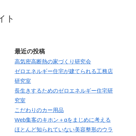
イト
最近の投稿
高気密高断熱の家づくり研究会
ゼロエネルギー住宅が建てられる工務店
研究室
長生きするためのゼロエネルギー住宅研
究室
こだわりのカー用品
Web集客のキホン＋αをまじめに考える
ほとんど知られていない美容整形のウラ