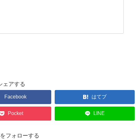
シェアする
Facebook
はてブ
Pocket
LINE
p14をフォローする