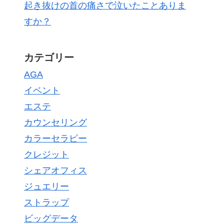
起き抜けの首の痛さで泣いたことありま
すか？
カテゴリー
AGA
イベント
エステ
カウンセリング
カラーセラピー
クレジット
シェアオフィス
ジュエリー
ストラップ
ビッグデータ