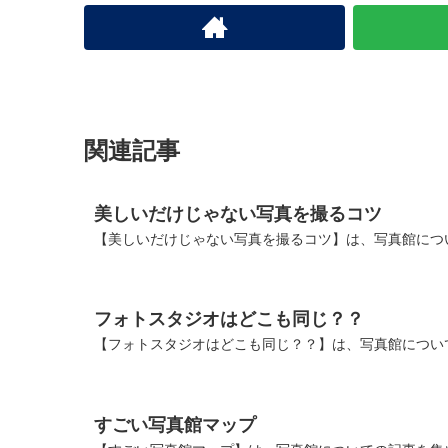
関連記事
美しいだけじゃない写真を撮るコツ
【美しいだけじゃない写真を撮るコツ】は、写真館につ
フォトスタジオはどこも同じ？？
【フォトスタジオはどこも同じ？？】は、写真館につい
すごい写真館マップ