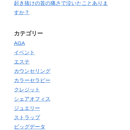
起き抜けの首の痛さで泣いたことありま
すか？
カテゴリー
AGA
イベント
エステ
カウンセリング
カラーセラピー
クレジット
シェアオフィス
ジュエリー
ストラップ
ビッグデータ