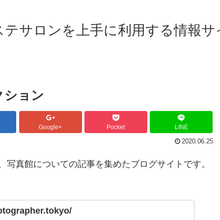
ステサロンを上手に利用する情報サ
クション
Google+
Pocket
LINE
2020.06.25
、写真館についての記事を集めたブログサイトです。
otographer.tokyo/