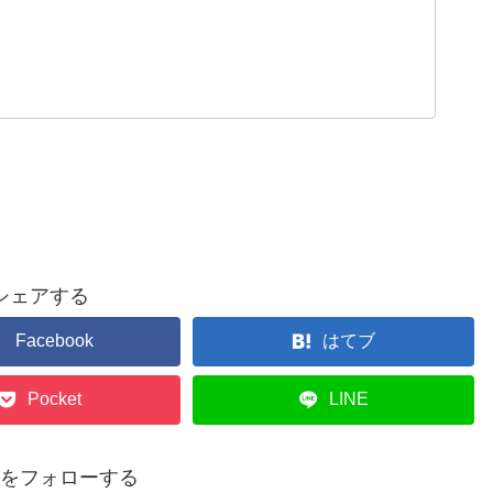
シェアする
Facebook
はてブ
Pocket
LINE
p14をフォローする