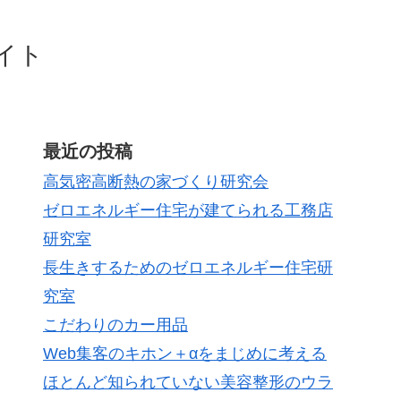
イト
最近の投稿
高気密高断熱の家づくり研究会
ゼロエネルギー住宅が建てられる工務店
研究室
長生きするためのゼロエネルギー住宅研
究室
こだわりのカー用品
Web集客のキホン＋αをまじめに考える
ほとんど知られていない美容整形のウラ