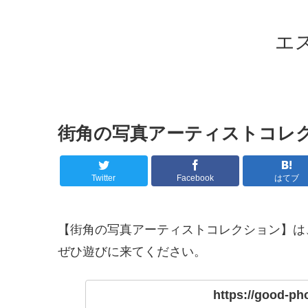
エ
街角の写真アーティストコレ
Twitter
Facebook
はてブ
【街角の写真アーティストコレクション】は
ぜひ遊びに来てください。
https://good-ph