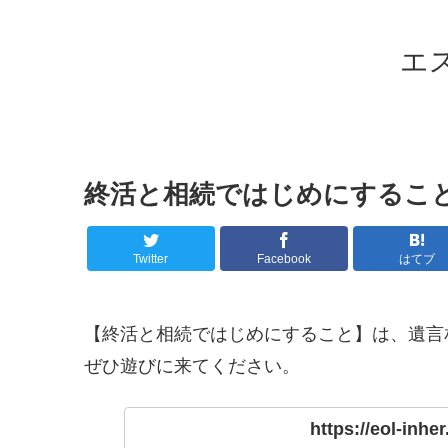
エ
終活と相続ではじめにするこ
Twitter
Facebook
はてブ
【終活と相続ではじめにすること】は、遺言
ぜひ遊びに来てください。
https://eol-inhe