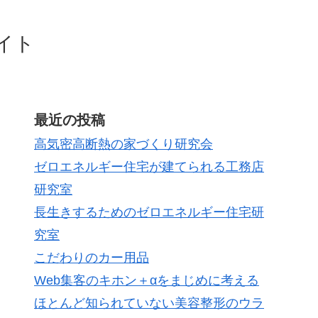
イト
最近の投稿
高気密高断熱の家づくり研究会
ゼロエネルギー住宅が建てられる工務店
研究室
長生きするためのゼロエネルギー住宅研
究室
こだわりのカー用品
Web集客のキホン＋αをまじめに考える
ほとんど知られていない美容整形のウラ