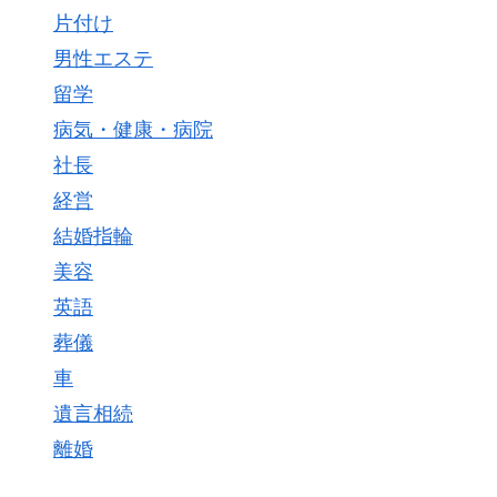
片付け
男性エステ
留学
病気・健康・病院
社長
経営
結婚指輪
美容
英語
葬儀
車
遺言相続
離婚