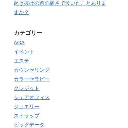
起き抜けの首の痛さで泣いたことありま
すか？
カテゴリー
AGA
イベント
エステ
カウンセリング
カラーセラピー
クレジット
シェアオフィス
ジュエリー
ストラップ
ビッグデータ