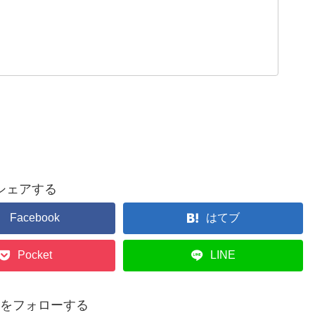
シェアする
Facebook
はてブ
Pocket
LINE
p14をフォローする