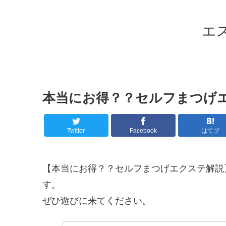
エ
本当にお得？？セルフまつげ
Twitter
Facebook
はてブ
【本当にお得？？セルフまつげエクステ解説
す。
ぜひ遊びに来てください。