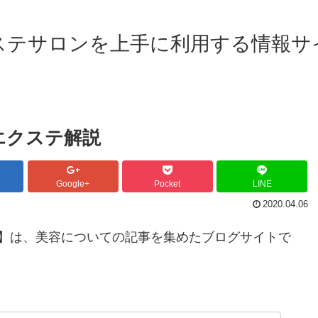
ステサロンを上手に利用する情報サ
エクステ解説
Google+
Pocket
LINE
2020.04.06
】は、美容についての記事を集めたブログサイトで