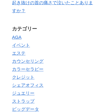
起き抜けの首の痛さで泣いたことありま
すか？
カテゴリー
AGA
イベント
エステ
カウンセリング
カラーセラピー
クレジット
シェアオフィス
ジュエリー
ストラップ
ビッグデータ