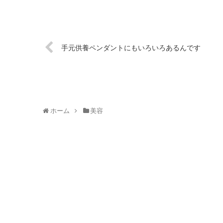
手元供養ペンダントにもいろいろあるんです
ホーム
美容