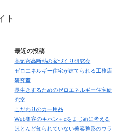
イト
最近の投稿
高気密高断熱の家づくり研究会
ゼロエネルギー住宅が建てられる工務店
研究室
長生きするためのゼロエネルギー住宅研
究室
こだわりのカー用品
Web集客のキホン＋αをまじめに考える
ほとんど知られていない美容整形のウラ