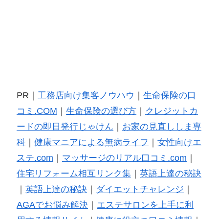
PR｜
工務店向け集客ノウハウ
｜
生命保険の口
コミ.COM
｜
生命保険の選び方
｜
クレジットカ
ードの即日発行じゃけん
｜
お家の見直ししま専
科
｜
健康マニアによる無病ライフ
｜
女性向けエ
ステ.com
｜
マッサージのリアル口コミ.com
｜
住宅リフォーム相互リンク集
｜
英語上達の秘訣
｜
英語上達の秘訣
｜
ダイエットチャレンジ
｜
AGAでお悩み解決
｜
エステサロンを上手に利