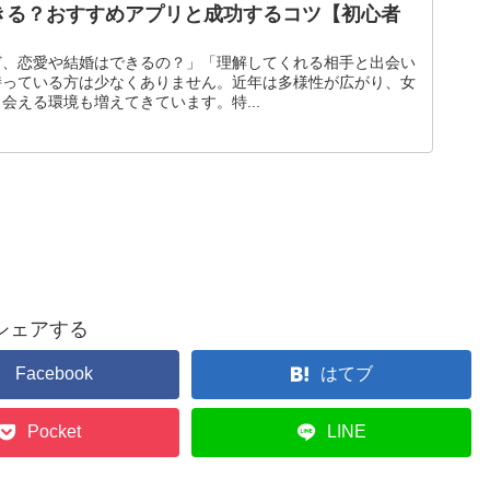
きる？おすすめアプリと成功するコツ【初心者
ど、恋愛や結婚はできるの？」「理解してくれる相手と出会い
持っている方は少なくありません。近年は多様性が広がり、女
会える環境も増えてきています。特...
シェアする
Facebook
はてブ
Pocket
LINE