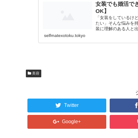
女装でも婚活で
OK】
「女装をしているけ
たい」そんな悩みを
装に理解のある人と出
selfmatexotoku.tokyo
美容
Twitter
Google+