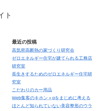
イト
最近の投稿
高気密高断熱の家づくり研究会
ゼロエネルギー住宅が建てられる工務店
研究室
長生きするためのゼロエネルギー住宅研
究室
こだわりのカー用品
Web集客のキホン＋αをまじめに考える
ほとんど知られていない美容整形のウラ