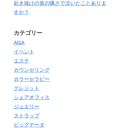
起き抜けの首の痛さで泣いたことありま
すか？
カテゴリー
AGA
イベント
エステ
カウンセリング
カラーセラピー
クレジット
シェアオフィス
ジュエリー
ストラップ
ビッグデータ